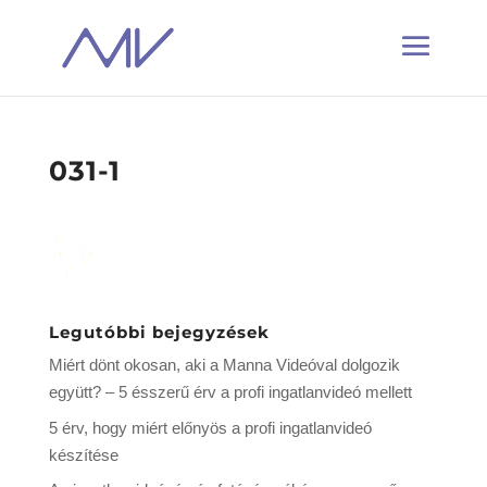
031-1
Legutóbbi bejegyzések
Miért dönt okosan, aki a Manna Videóval dolgozik
együtt? – 5 ésszerű érv a profi ingatlanvideó mellett
5 érv, hogy miért előnyös a profi ingatlanvideó
készítése